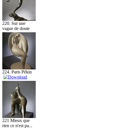
220. Sur une
vague de doute
da...
224. Paris Pékin
221 Mieux que
rien ce n'est pa...