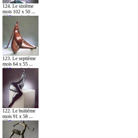
124. Le sixième
mois 102 x 50 ...
123. Le septième
mois 64 x 55 ...
122. Le huitième
mois 91 x 58 ...