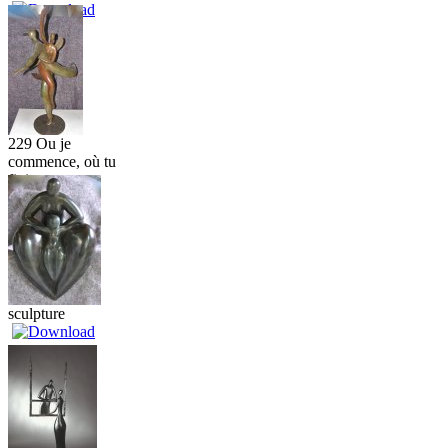
229 Ou je
commence, où tu
fini...
sculpture