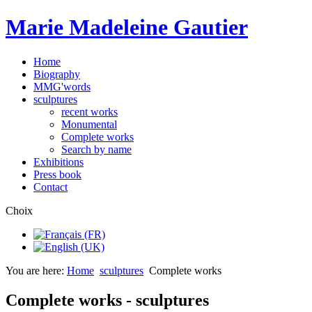
Marie Madeleine Gautier
Home
Biography
MMG'words
sculptures
recent works
Monumental
Complete works
Search by name
Exhibitions
Press book
Contact
Choix
You are here:
Home
sculptures
Complete works
Complete works - sculptures